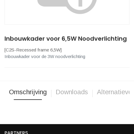
Inbouwkader voor 6,5W Noodverlichting
[
C2S-Recessed frame 6,5W
]
Inbouwkader voor de 3W noodverlichting
Omschrijving
Downloads
Alternatieve
PARTNERS