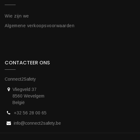
Wie zijn we
Algemene verkoopsvoorwaarden
CONTACTEER ONS
Connect2Safety
Vliegveld 37
8560 Wevelgem
België
+32 56 28 00 65
info@connect2safety.be