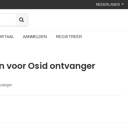
NEDERLANDS
ORTAAL
AANMELDEN
REGISTREER
on voor Osid ontvanger
tvanger