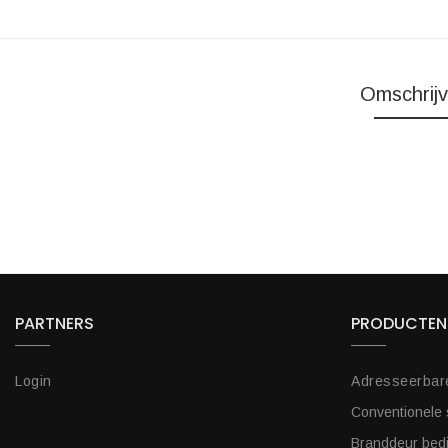
Omschrijv
PARTNERS
PRODUCTEN
Login
Adresseerbar
Conventionele
Branddeur bed