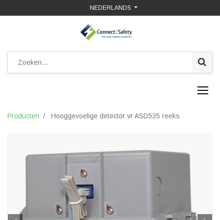
NEDERLANDS
Producten
Hooggevoelige detector vr ASD535 reeks