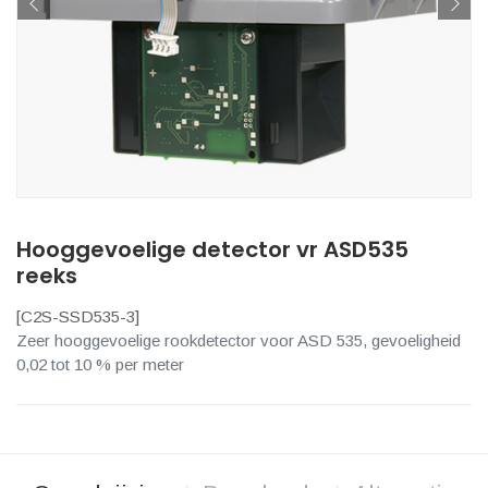
Hooggevoelige detector vr ASD535
reeks
[
C2S-SSD535-3
]
Zeer hooggevoelige rookdetector voor ASD 535, gevoeligheid
0,02 tot 10 % per meter