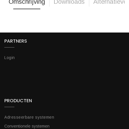
Omschrijving
Downloads
Alternatieve
PARTNERS
Login
PRODUCTEN
Adresseerbare systemen
Conventionele systemen