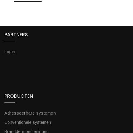
PARTNERS
Login
PRODUCTEN
Adresseerbare systemen
Conventionele systemen
Branddeur bedieningen