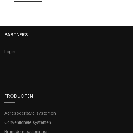
PARTNERS
Login
PRODUCTEN
Adresseerbare systemen
Conventionele systemen
Branddeur bedieningen