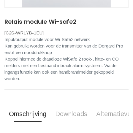
Relais module Wi-safe2
[
C2S-WRLYB-1EU
]
Input/output module voor Wi-Safe2 netwerk
Kan gebruikt worden voor de transmitter van de Dorgard Pro
en/of een nooddrukknop
Koppel hiermee de draadloze WiSafe 2 rook-, hitte- en CO
melders met een bestaand inbraak alarm systeem. Via de
ingangsfunctie kan ook een handbrandmelder gekoppeld
worden.
Omschrijving
Downloads
Alternatieve