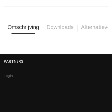
Omschrijving
Downloads
Alternatieve
PARTNERS
Login