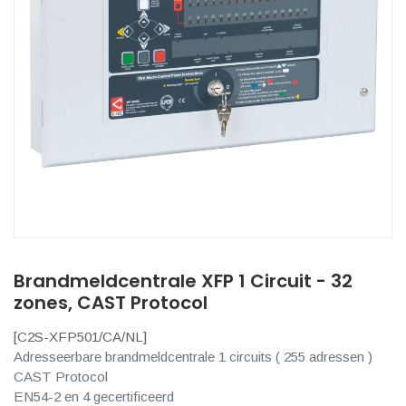
Brandmeldcentrale XFP 1 Circuit - 32
zones, CAST Protocol
[
C2S-XFP501/CA/NL
]
Adresseerbare brandmeldcentrale 1 circuits ( 255 adressen )
CAST Protocol
EN54-2 en 4 gecertificeerd