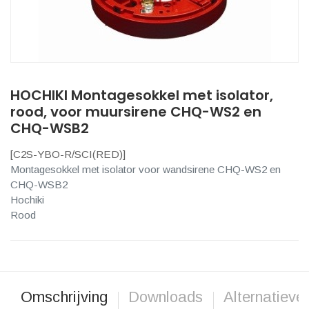
HOCHIKI Montagesokkel met isolator,
rood, voor muursirene CHQ-WS2 en
CHQ-WSB2
[
C2S-YBO-R/SCI(RED)
]
Montagesokkel met isolator voor wandsirene CHQ-WS2 en
CHQ-WSB2
Hochiki
Rood
Omschrijving
Downloads
Alternatieve