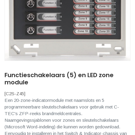
Functieschakelaars (5) en LED zone
module
[
C2S-Z45
]
Een 20-zone-indicatormodule met naamslots en 5
programmeerbare sleutelschakelaars voor gebruik met C-
TEC's ZFP-reeks brandmeldcentrales.
Naamgevingssjablonen voor zones en sleutelschakelaars
(Microsoft Word-indeling) die kunnen worden gedownload.
Eenvoudig te installeren in het Switch & Indicator-chassis van