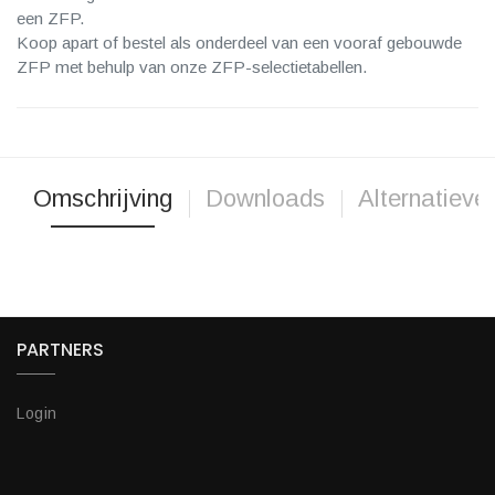
een ZFP.
Koop apart of bestel als onderdeel van een vooraf gebouwde
ZFP met behulp van onze ZFP-selectietabellen.
Omschrijving
Downloads
Alternatieve
PARTNERS
Login