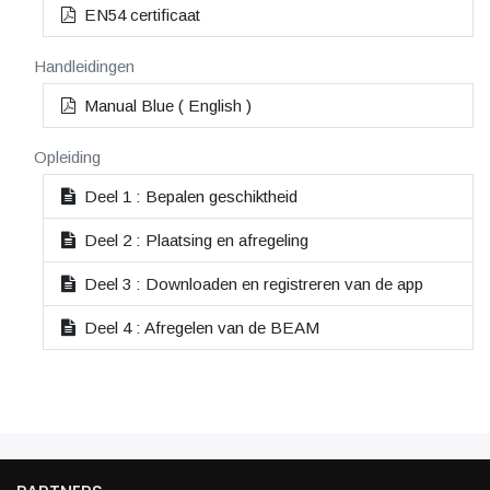
EN54 certificaat
Handleidingen
Manual Blue ( English )
Opleiding
Deel 1 : Bepalen geschiktheid
Deel 2 : Plaatsing en afregeling
Deel 3 : Downloaden en registreren van de app
Deel 4 : Afregelen van de BEAM