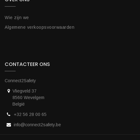
Wie zijn we
Algemene verkoopsvoorwaarden
CONTACTEER ONS
Connect2Safety
Vliegveld 37
8560 Wevelgem
België
+32 56 28 00 65
info@connect2safety.be