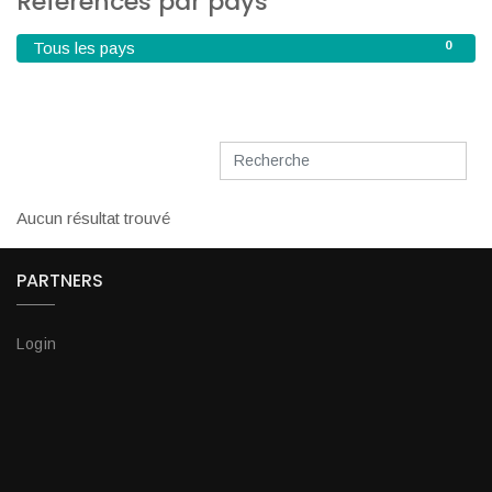
Références par pays
0
Tous les pays
Aucun résultat trouvé
PARTNERS
Login