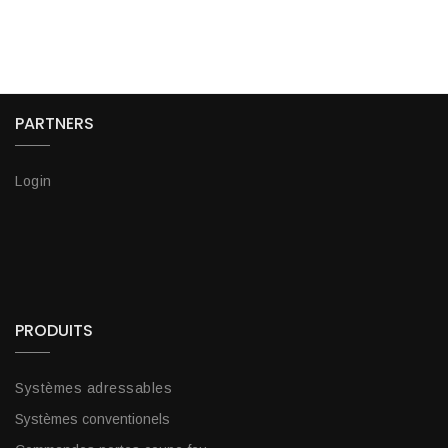
PARTNERS
Login
PRODUITS
Systèmes adressables
Systèmes conventionels