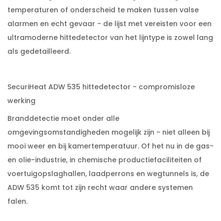
temperaturen of onderscheid te maken tussen valse
alarmen en echt gevaar - de lijst met vereisten voor een
ultramoderne hittedetector van het lijntype is zowel lang
als gedetailleerd.
SecuriHeat ADW 535 hittedetector - compromisloze
werking
Branddetectie moet onder alle
omgevingsomstandigheden mogelijk zijn - niet alleen bij
mooi weer en bij kamertemperatuur. Of het nu in de gas-
en olie-industrie, in chemische productiefaciliteiten of
voertuigopslaghallen, laadperrons en wegtunnels is, de
ADW 535 komt tot zijn recht waar andere systemen
falen.