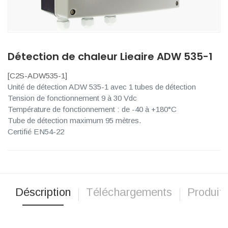
Détection de chaleur Lieaire ADW 535-1
[
C2S-ADW535-1
]
Unité de détection ADW 535-1 avec 1 tubes de détection
Tension de fonctionnement 9 à 30 Vdc
Température de fonctionnement : de -40 à +180°C
Tube de détection maximum 95 mètres.
Certifié EN54-22
Déscription
Téléchargements
Produits