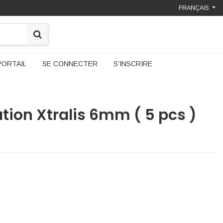
FRANÇAIS
PORTAIL
SE CONNECTER
S'INSCRIRE
ation Xtralis 6mm ( 5 pcs )