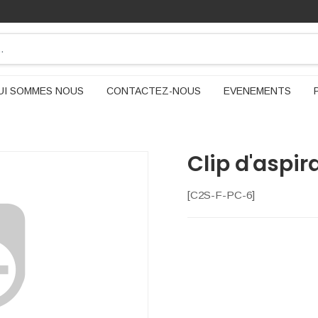
UI SOMMES NOUS
CONTACTEZ-NOUS
EVENEMENTS
Clip d'aspir
[
C2S-F-PC-6
]