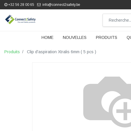
+32 56 28 00 65
info@connect2safety.be
HOME
NOUVELLES
PRODUITS
Q
Produits
Clip d'aspiration Xtralis 6mm ( 5 pcs )