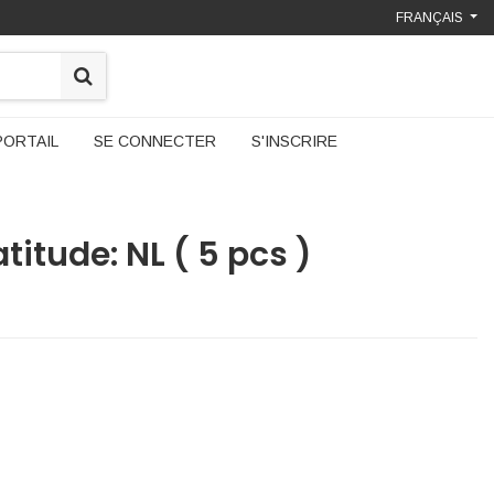
FRANÇAIS
PORTAIL
SE CONNECTER
S'INSCRIRE
itude: NL ( 5 pcs )