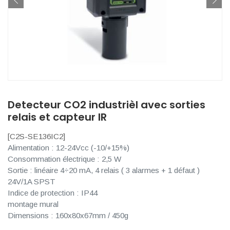
Detecteur CO2 industrièl avec sorties
relais et capteur IR
[
C2S-SE136IC2
]
Alimentation : 12-24Vcc (-10/+15%)
Consommation électrique : 2,5 W
Sortie : linéaire 4÷20 mA, 4 relais ( 3 alarmes + 1 défaut )
24V/1A SPST
Indice de protection : IP44
montage mural
Dimensions : 160x80x67mm / 450g