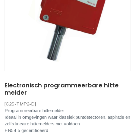
Electronisch programmeerbare hitte
melder
[
C2S-TMP2-D
]
Programmeerbare hittemelder
Ideaal in omgevingen waar klassiek puntdetectoren, aspiratie en
zelfs lineaire hittemelders niet voldoen
EN54-5 gecertificeerd