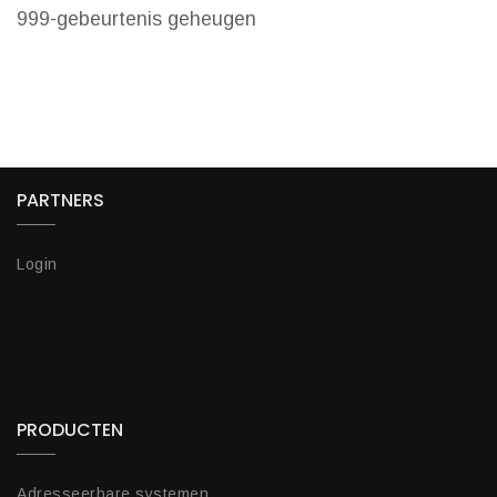
999-gebeurtenis geheugen
PARTNERS
Login
PRODUCTEN
Adresseerbare systemen