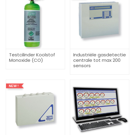
Testcilinder Koolstof
Industriële gasdetectie
Monoxide (CO)
centrale tot max 200
sensors
NEW !