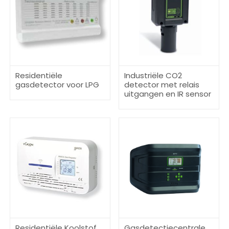
Residentiële
Industriële CO2
gasdetector voor LPG
detector met relais
uitgangen en IR sensor
Residentiële Koolstof
Gasdetectiecentrale