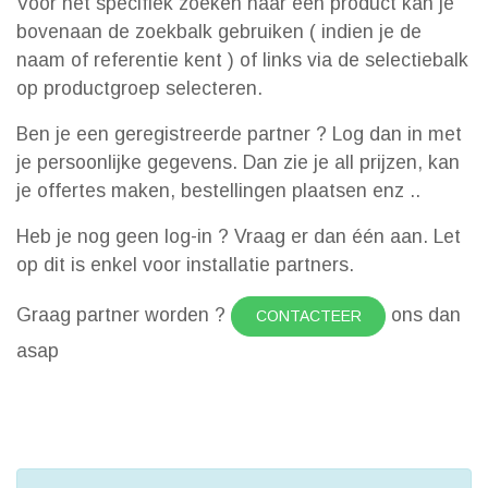
Voor het specifiek zoeken naar een product kan je
bovenaan de zoekbalk gebruiken ( indien je de
naam of referentie kent ) of links via de selectiebalk
op productgroep selecteren.
Ben je een geregistreerde partner ? Log dan in met
je persoonlijke gegevens. Dan zie je all prijzen, kan
je offertes maken, bestellingen plaatsen enz ..
Heb je nog geen log-in ? Vraag er dan één aan. Let
op dit is enkel voor installatie partners.
Graag partner worden ?
ons dan
CONTACTEER
asap