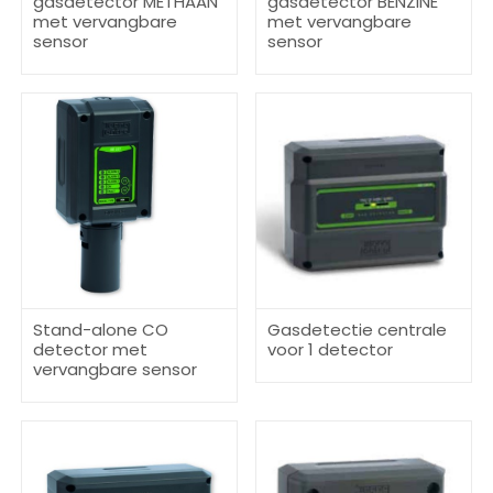
gasdetector METHAAN
gasdetector BENZINE
met vervangbare
met vervangbare
sensor
sensor
Stand-alone CO
Gasdetectie centrale
detector met
voor 1 detector
vervangbare sensor