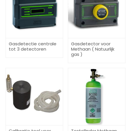
Gasdetectie centrale
Gasdetector voor
tot 3 detectoren
Methaan ( Natuurlijk
gas )
Calibratie tool voor
Testcilinder Methaan