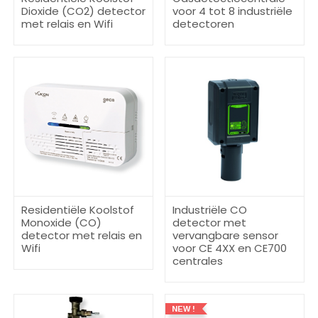
Dioxide (CO2) detector
voor 4 tot 8 industriële
met relais en Wifi
detectoren
Residentiële Koolstof
Industriële CO
Monoxide (CO)
detector met
detector met relais en
vervangbare sensor
Wifi
voor CE 4XX en CE700
centrales
NEW !