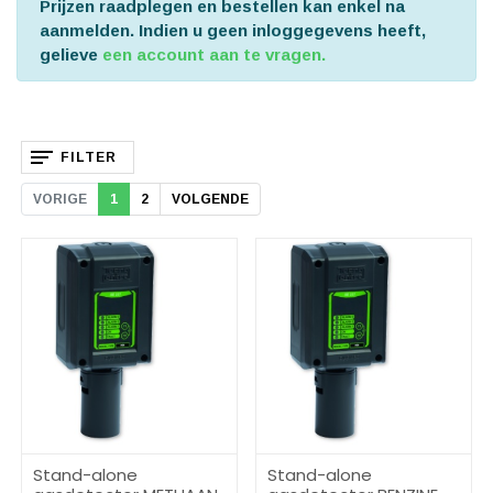
Prijzen raadplegen en bestellen kan enkel na
aanmelden. Indien u geen inloggegevens heeft,
gelieve
een account aan te vragen.
FILTER
VORIGE
1
2
VOLGENDE
Stand-alone
Stand-alone