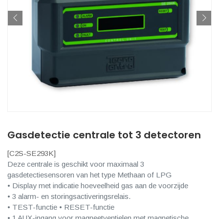
Gasdetectie centrale tot 3 detectoren
[
C2S-SE293K
]
Deze centrale is geschikt voor maximaal 3
gasdetectiesensoren van het type Methaan of LPG
• Display met indicatie hoeveelheid gas aan de voorzijde
• 3 alarm- en storingsactiveringsrelais.
• TEST-functie • RESET-functie
• 1 AUX-ingang voor magneetventielen met magnetische