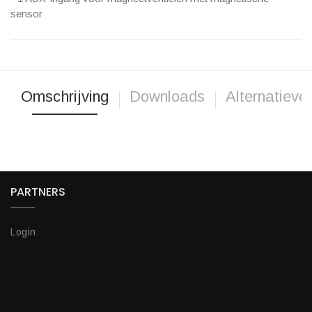
sensor
Omschrijving
Downloads
Alternatieve
PARTNERS
Login