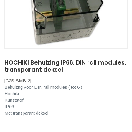
HOCHIKI Behuizing IP66, DIN rail modules,
transparant deksel
[
C2S-SMB-2
]
Behuizng voor DIN rail modules ( tot 6 )
Hochiki
Kunststof
IP66
Met transparant deksel