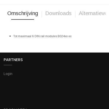
Omschrijving
Downloads
Alternatieve
Tot maximaal 6 DIN rail modules B024xx-xx
PARTNERS
Login