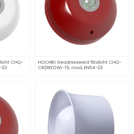
slicht CHQ-
HOCHIKI Geadresseerd flitslicht CHQ-
-23
CB(RED)WL-15, rood, EN54-23