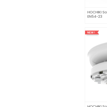
HOCHIKI Sok
EN54-23
NEW !
HOCHIKI So