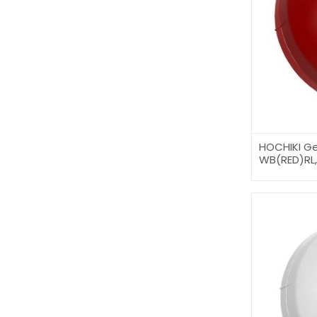
HOCHIKI Ge
WB(RED)RL,