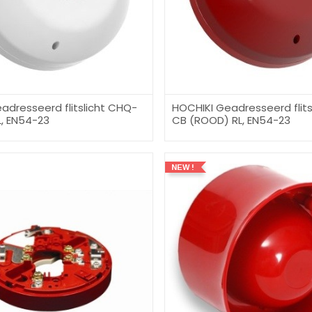
adresseerd flitslicht CHQ-
HOCHIKI Geadresseerd flit
, EN54-23
CB (ROOD) RL, EN54-23
NEW !