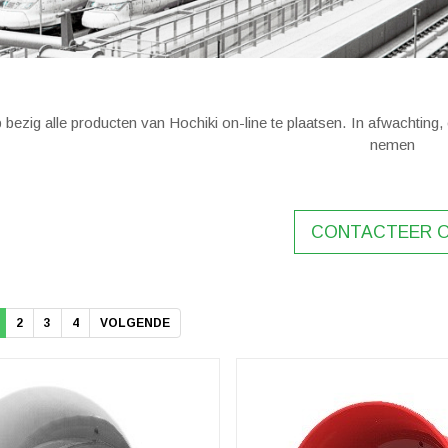
 bezig alle producten van Hochiki on-line te plaatsen. In afwachting,
nemen
CONTACTEER 
2
3
4
VOLGENDE