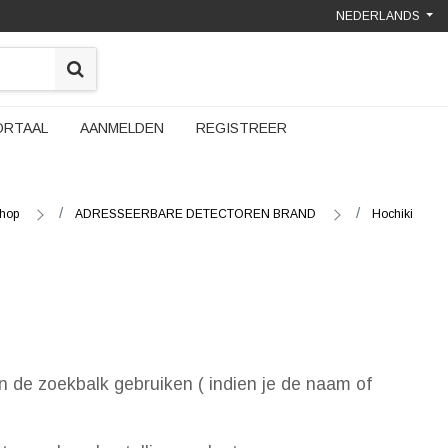
NEDERLANDS
ORTAAL
AANMELDEN
REGISTREER
hop
ADRESSEERBARE DETECTOREN BRAND
Hochiki
n de zoekbalk gebruiken ( indien je de naam of