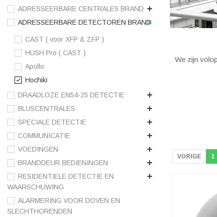
ADRESSEERBARE CENTRALES BRAND
ADRESSEERBARE DETECTOREN BRAND
CAST ( voor XFP & ZFP )
HUSH Pro ( CAST )
We zijn volop
Apollo
Hochiki
DRAADLOZE EN54-25 DETECTIE
BLUSCENTRALES
SPECIALE DETECTIE
COMMUNICATIE
VOEDINGEN
VORIGE
1
BRANDDEUR BEDIENINGEN
RESIDENTIELE DETECTIE EN
WAARSCHUWING
ALARMERING VOOR DOVEN EN
SLECHTHORENDEN