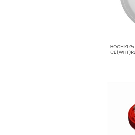
HOCHIKI Ge
CB(WHT)RL