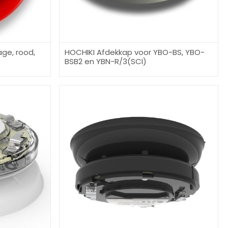
ge, rood,
HOCHIKI Afdekkap voor YBO-BS, YBO-
BSB2 en YBN-R/3(SCI)