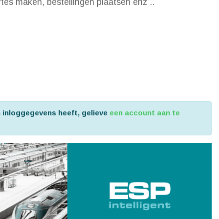
ertes maken, bestellingen plaatsen enz ..
n inloggegevens heeft, gelieve
een account aan te