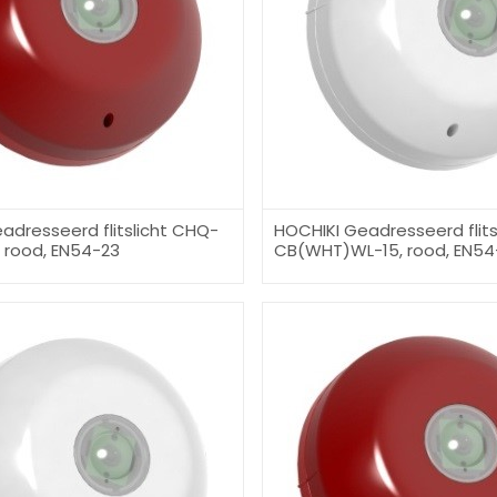
adresseerd flitslicht CHQ-
HOCHIKI Geadresseerd flit
 rood, EN54-23
CB(WHT)WL-15, rood, EN54