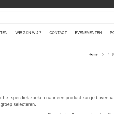
TEN
WIE ZIJN WIJ ?
CONTACT
EVENEMENTEN
P
Home
S
or het specifiek zoeken naar een product kan je bovenaa
ctgroep selecteren.