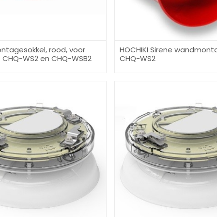
ntagesokkel, rood, voor
HOCHIKI Sirene wandmonta
e CHQ-WS2 en CHQ-WSB2
CHQ-WS2