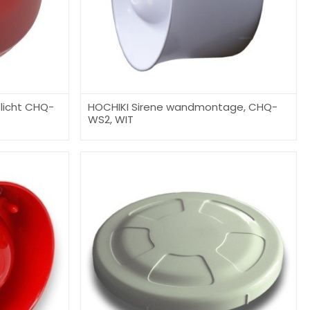
slicht CHQ-
HOCHIKI Sirene wandmontage, CHQ-
WS2, WIT