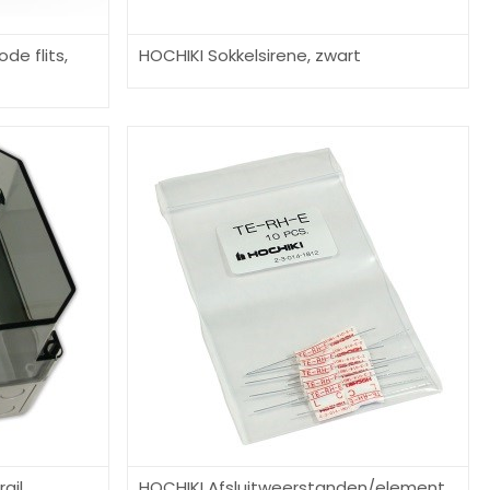
de flits,
HOCHIKI Sokkelsirene, zwart
ail
HOCHIKI Afsluitweerstanden/element