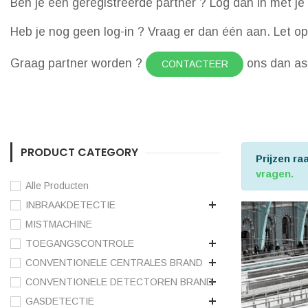
Ben je een geregistreerde partner ? Log dan in met je 
Heb je nog geen log-in ? Vraag er dan één aan. Let op d
Graag partner worden ?
ons dan a
CONTACTEER
PRODUCT CATEGORY
Prijzen r
vragen.
Alle Producten
INBRAAKDETECTIE
MISTMACHINE
TOEGANGSCONTROLE
CONVENTIONELE CENTRALES BRAND
CONVENTIONELE DETECTOREN BRAND
GASDETECTIE