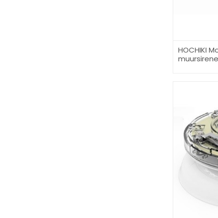
HOCHIKI Mo
muursiren