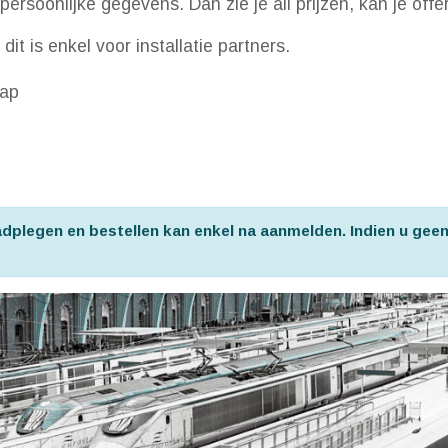
persoonlijke gegevens. Dan zie je all prijzen, kan je off
it is enkel voor installatie partners.
sap
aadplegen en bestellen kan enkel na aanmelden. Indien u gee