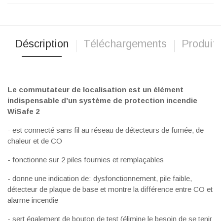
Déscription
Téléchargements
Produits
Le commutateur de localisation est un élément
indispensable d’un système de protection incendie
WiSafe 2
- est connecté sans fil au réseau de détecteurs de fumée, de
chaleur et de CO
- fonctionne sur 2 piles fournies et remplaçables
- donne une indication de: dysfonctionnement, pile faible,
détecteur de plaque de base et montre la différence entre CO et
alarme incendie
- sert également de bouton de test (élimine le besoin de se tenir