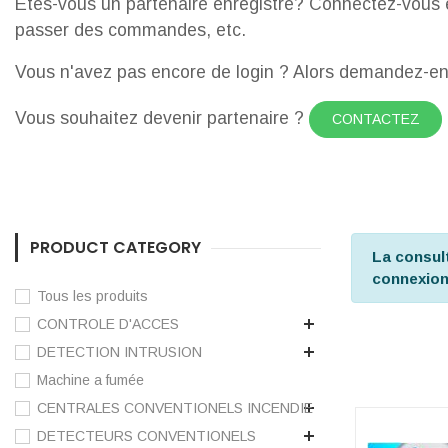
Êtes-vous un partenaire enregistré? Connectez-vous e
passer des commandes, etc.
Vous n'avez pas encore de login ? Alors demandez-en u
Vous souhaitez devenir partenaire ?
CONTACTEZ
PRODUCT CATEGORY
La consul
connexio
Tous les produits
CONTROLE D'ACCES
DETECTION INTRUSION
Machine a fumée
CENTRALES CONVENTIONELS INCENDIE
DETECTEURS CONVENTIONELS