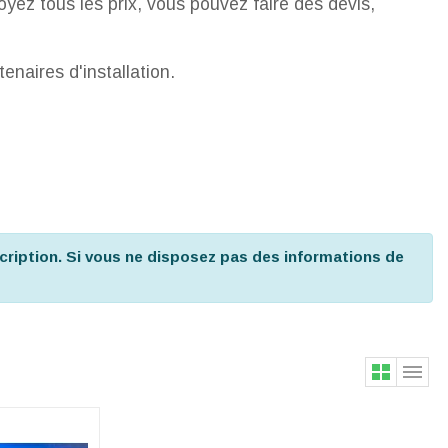
ez tous les prix, vous pouvez faire des devis,
naires d'installation.
cription. Si vous ne disposez pas des informations de