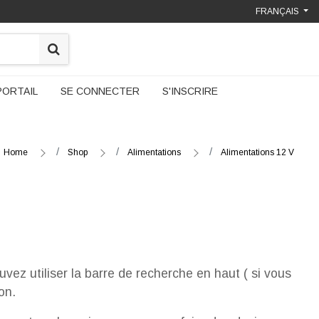
FRANÇAIS
PORTAIL
SE CONNECTER
S'INSCRIRE
Home
Shop
Alimentations
Alimentations 12 V
vez utiliser la barre de recherche en haut ( si vous
on.