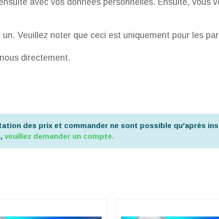
nsuite avec vos données personnelles. Ensuite, vous voy
n. Veuillez noter que ceci est uniquement pour les parte
nous directement.
tation des prix et commander ne sont possible qu'après ins
n,
veuillez demander un compte.