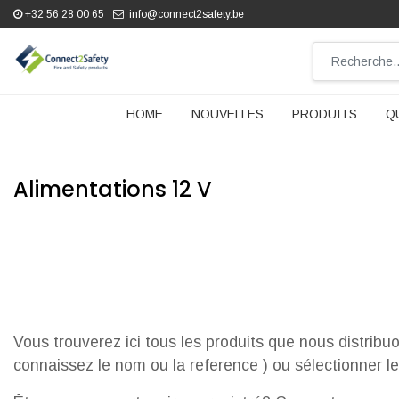
+32 56 28 00 65
info@connect2safety.be
HOME
NOUVELLES
PRODUITS
Q
Alimentations 12 V
Vous trouverez ici tous les produits que nous distribu
connaissez le nom ou la reference ) ou sélectionner le