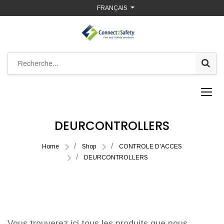
FRANÇAIS
DEURCONTROLLERS
Home
Shop
CONTROLE D'ACCES
DEURCONTROLLERS
Vous trouverez ici tous les produits que nous