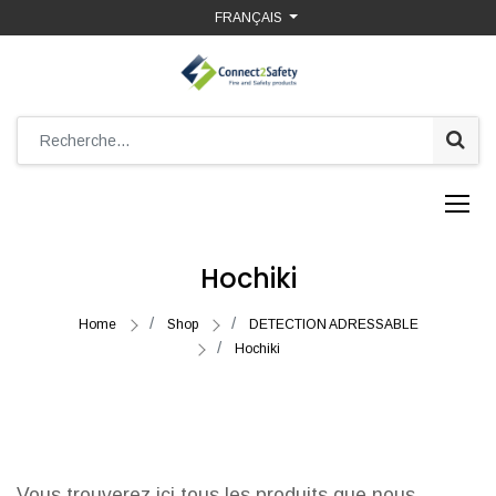
FRANÇAIS
Hochiki
Home
Shop
DETECTION ADRESSABLE
Hochiki
Vous trouverez ici tous les produits que nous