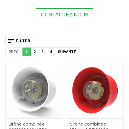
CONTACTEZ NOUS
FILTER
PRÉC.
1
2
3
4
SUIVANTE
Sirène combinée
Sirène combinée