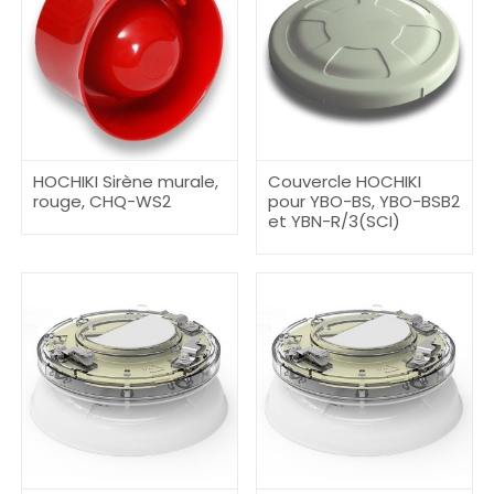
HOCHIKI Sirène murale,
Couvercle HOCHIKI
rouge, CHQ-WS2
pour YBO-BS, YBO-BSB2
et YBN-R/3(SCI)