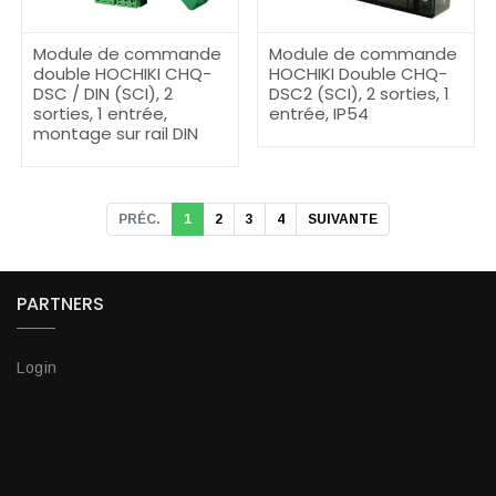
Module de commande
Module de commande
double HOCHIKI CHQ-
HOCHIKI Double CHQ-
DSC / DIN (SCI), 2
DSC2 (SCI), 2 sorties, 1
sorties, 1 entrée,
entrée, IP54
montage sur rail DIN
PRÉC.
1
2
3
4
SUIVANTE
PARTNERS
Login