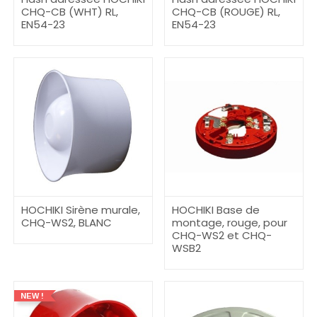
CHQ-CB (WHT) RL,
CHQ-CB (ROUGE) RL,
EN54-23
EN54-23
HOCHIKI Sirène murale,
HOCHIKI Base de
CHQ-WS2, BLANC
montage, rouge, pour
CHQ-WS2 et CHQ-
WSB2
NEW !