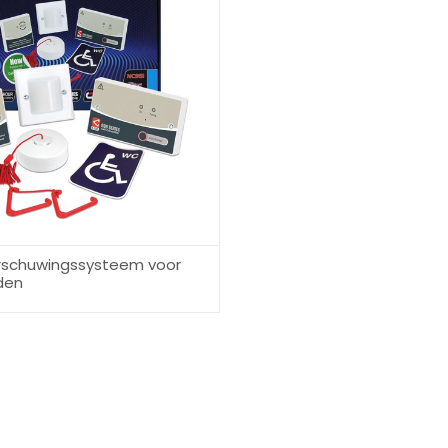
arschuwingssysteem voor
den