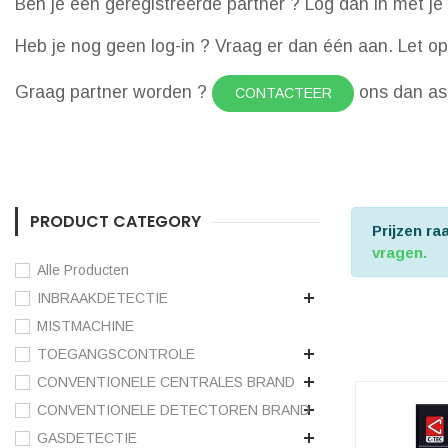
Ben je een geregistreerde partner ? Log dan in met je 
Heb je nog geen log-in ? Vraag er dan één aan. Let op d
Graag partner worden ?
ons dan a
CONTACTEER
PRODUCT CATEGORY
Prijzen r
vragen.
Alle Producten
INBRAAKDETECTIE
MISTMACHINE
TOEGANGSCONTROLE
CONVENTIONELE CENTRALES BRAND
CONVENTIONELE DETECTOREN BRAND
GASDETECTIE