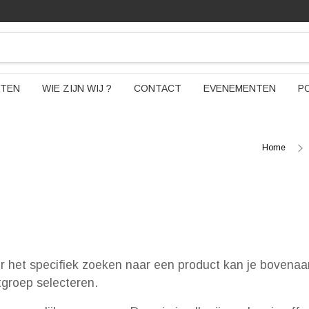
TEN
WIE ZIJN WIJ ?
CONTACT
EVENEMENTEN
P
Home
or het specifiek zoeken naar een product kan je bovenaa
ctgroep selecteren.