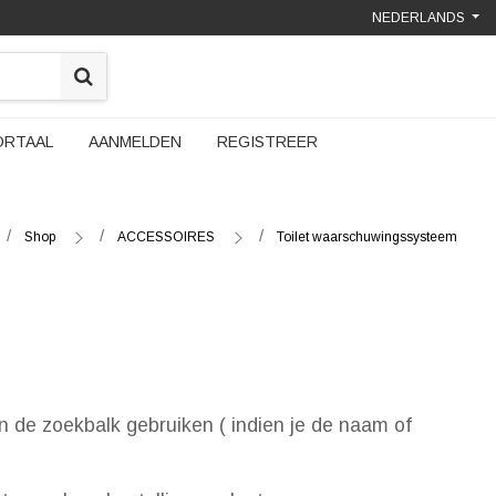
NEDERLANDS
ORTAAL
AANMELDEN
REGISTREER
Shop
ACCESSOIRES
Toilet waarschuwingssysteem
n de zoekbalk gebruiken ( indien je de naam of