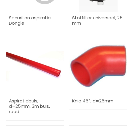
Securiton aspiratie
Stoffilter universeel, 25
Dongle
mm
Aspiratiebuis,
Knie 45°, d=25mm
d=25mm, 3m buis,
rood