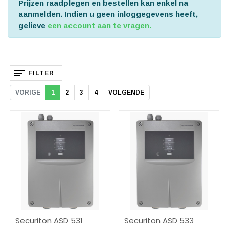
Prijzen raadplegen en bestellen kan enkel na
aanmelden. Indien u geen inloggegevens heeft,
gelieve
een account aan te vragen.
FILTER
VORIGE
1
2
3
4
VOLGENDE
Securiton ASD 531
Securiton ASD 533