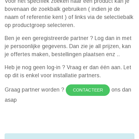
Voor het specifiek zoeken naar een product kan je
bovenaan de zoekbalk gebruiken ( indien je de
naam of referentie kent ) of links via de selectiebalk
op productgroep selecteren.
Ben je een geregistreerde partner ? Log dan in met
je persoonlijke gegevens. Dan zie je all prijzen, kan
je offertes maken, bestellingen plaatsen enz ..
Heb je nog geen log-in ? Vraag er dan één aan. Let
op dit is enkel voor installatie partners.
Graag partner worden ?
ons dan
CONTACTEER
asap