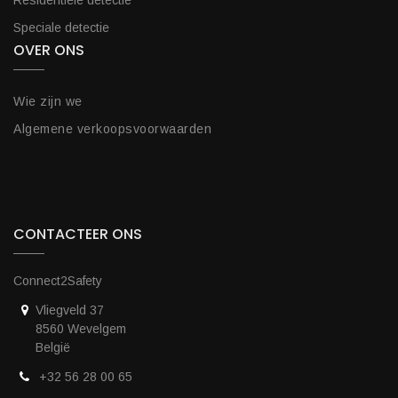
Residentiële detectie
Speciale detectie
OVER ONS
Wie zijn we
Algemene verkoopsvoorwaarden
CONTACTEER ONS
Connect2Safety
Vliegveld 37
8560 Wevelgem
België
+32 56 28 00 65