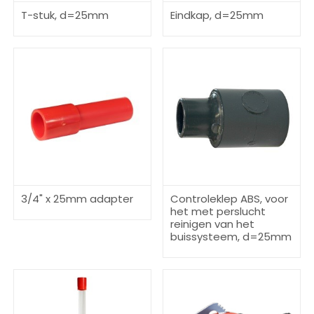
T-stuk, d=25mm
Eindkap, d=25mm
3/4" x 25mm adapter
Controleklep ABS, voor
het met perslucht
reinigen van het
buissysteem, d=25mm