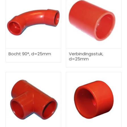
Bocht 90°, d=25mm
Verbindingsstuk,
d=25mm