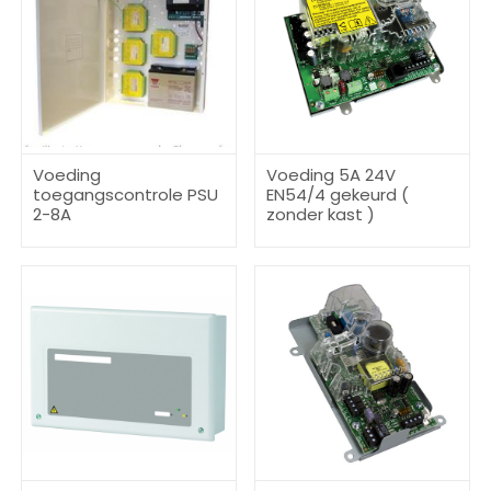
Voeding
Voeding 5A 24V
toegangscontrole PSU
EN54/4 gekeurd (
2-8A
zonder kast )