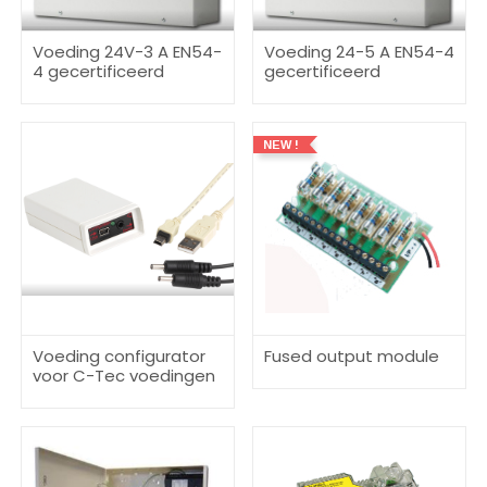
Voeding 24V-3 A EN54-
Voeding 24-5 A EN54-4
4 gecertificeerd
gecertificeerd
NEW !
Voeding configurator
Fused output module
voor C-Tec voedingen