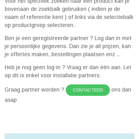
Voor het specifiek zoeken naar een product kan je
bovenaan de zoekbalk gebruiken ( indien je de
naam of referentie kent ) of links via de selectiebalk
op productgroep selecteren.
Ben je een geregistreerde partner ? Log dan in met
je persoonlijke gegevens. Dan zie je all prijzen, kan
je offertes maken, bestellingen plaatsen enz ..
Heb je nog geen log-in ? Vraag er dan één aan. Let
op dit is enkel voor installatie partners.
Graag partner worden ?
ons dan
CONTACTEER
asap