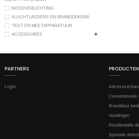
NOODVERLICHTING
VLUCHTLADDERS EN BRANDDEKENS
TEST EN MEETAPPARATUUR
ACCESSOIRES
PARTNERS
PRODUCTEN
Login
Adresseerbar
Conventionele
Branddeur bed
Voedingen
Residentiële de
Speciale detect