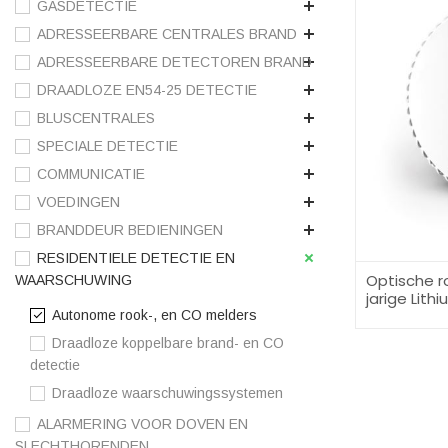
GASDETECTIE
ADRESSEERBARE CENTRALES BRAND
ADRESSEERBARE DETECTOREN BRAND
DRAADLOZE EN54-25 DETECTIE
BLUSCENTRALES
SPECIALE DETECTIE
COMMUNICATIE
VOEDINGEN
BRANDDEUR BEDIENINGEN
RESIDENTIELE DETECTIE EN
Optische r
WAARSCHUWING
jarige Lithi
Autonome rook-, en CO melders
Draadloze koppelbare brand- en CO
detectie
Draadloze waarschuwingssystemen
ALARMERING VOOR DOVEN EN
SLECHTHORENDEN