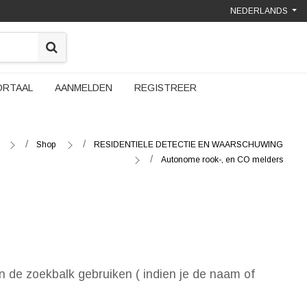
NEDERLANDS
ORTAAL
AANMELDEN
REGISTREER
Shop
RESIDENTIELE DETECTIE EN WAARSCHUWING
Autonome rook-, en CO melders
n de zoekbalk gebruiken ( indien je de naam of