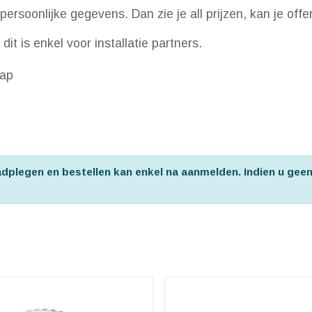
persoonlijke gegevens. Dan zie je all prijzen, kan je off
it is enkel voor installatie partners.
sap
aadplegen en bestellen kan enkel na aanmelden. Indien u gee