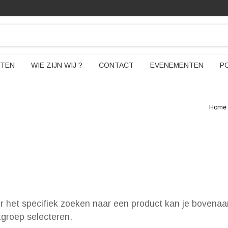
TEN
WIE ZIJN WIJ ?
CONTACT
EVENEMENTEN
P
Home
or het specifiek zoeken naar een product kan je bovenaa
ctgroep selecteren.