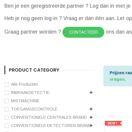
Ben je een geregistreerde partner ? Log dan in met je 
Heb je nog geen log-in ? Vraag er dan één aan. Let op d
Graag partner worden ?
ons dan a
CONTACTEER
PRODUCT CATEGORY
Prijzen r
vragen.
Alle Producten
INBRAAKDETECTIE
MISTMACHINE
TOEGANGSCONTROLE
CONVENTIONELE CENTRALES BRAND
NEW !
CONVENTIONELE DETECTOREN BRAND