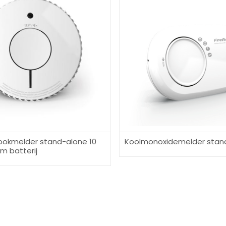
ookmelder stand-alone 10
Koolmonoxidemelder stan
um batterij