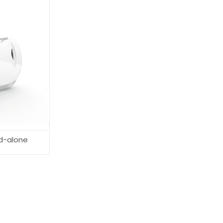
d-alone