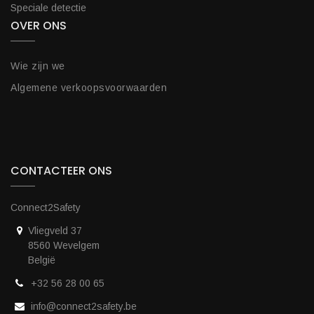
Speciale detectie
OVER ONS
Wie zijn we
Algemene verkoopsvoorwaarden
CONTACTEER ONS
Connect2Safety
Vliegveld 37
8560 Wevelgem
België
+32 56 28 00 65
info@connect2safety.be