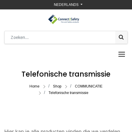
NEDERLANDS
Telefonische transmissie
Home
Shop
COMMUNICATIE
Telefonische transmissie
Hier kan je alle producten vinden die we verdelen.