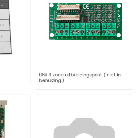
UNii 8 zone uitbreidingsprint ( niet in
behuizing )