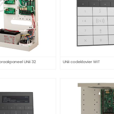
braakpaneel UNii 32
UNii codeklavier WIT