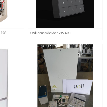
 128
UNii codeklavier ZWART