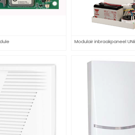
dule
Modulair inbraakpaneel UNii