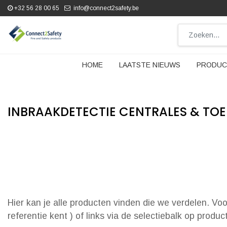
+32 56 28 00 65
info@connect2safety.be
HOME
LAATSTE NIEUWS
PRODUC
INBRAAKDETECTIE CENTRALES & TO
Hier kan je alle producten vinden die we verdelen. Vo
referentie kent ) of links via de selectiebalk op produ