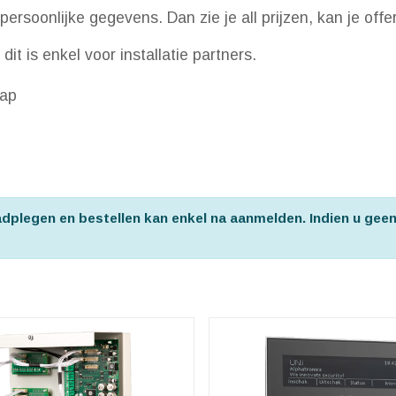
persoonlijke gegevens. Dan zie je all prijzen, kan je off
it is enkel voor installatie partners.
sap
aadplegen en bestellen kan enkel na aanmelden. Indien u gee