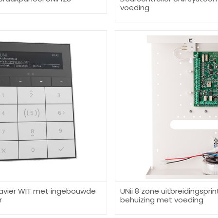
voeding
lavier WIT met ingebouwde
UNii 8 zone uitbreidingsprint
r
behuizing met voeding