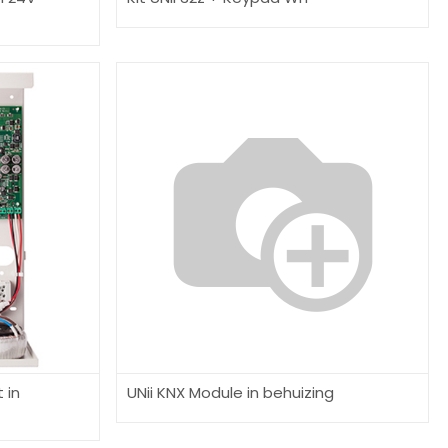
 in
UNii KNX Module in behuizing