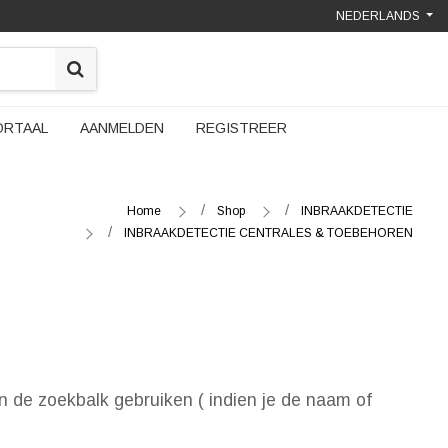
NEDERLANDS
ORTAAL
AANMELDEN
REGISTREER
Home
Shop
INBRAAKDETECTIE
INBRAAKDETECTIE CENTRALES & TOEBEHOREN
n de zoekbalk gebruiken ( indien je de naam of