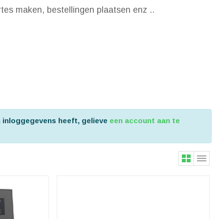
ertes maken, bestellingen plaatsen enz ..
n inloggegevens heeft, gelieve
een account aan te