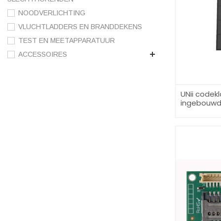
NOODVERLICHTING
VLUCHTLADDERS EN BRANDDEKENS
TEST EN MEETAPPARATUUR
ACCESSOIRES
UNii codek
ingebouwde