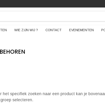
TEN
WIE ZIJN WIJ ?
CONTACT
EVENEMENTEN
P
EBEHOREN
or het specifiek zoeken naar een product kan je bovenaa
ctgroep selecteren.