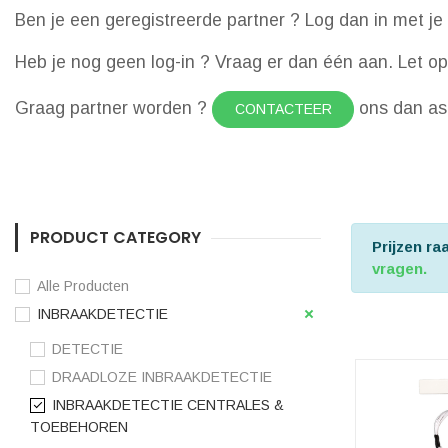
Ben je een geregistreerde partner ? Log dan in met je 
Heb je nog geen log-in ? Vraag er dan één aan. Let op d
Graag partner worden ?
ons dan a
CONTACTEER
PRODUCT CATEGORY
Prijzen r
vragen.
Alle Producten
INBRAAKDETECTIE
DETECTIE
DRAADLOZE INBRAAKDETECTIE
INBRAAKDETECTIE CENTRALES &
TOEBEHOREN