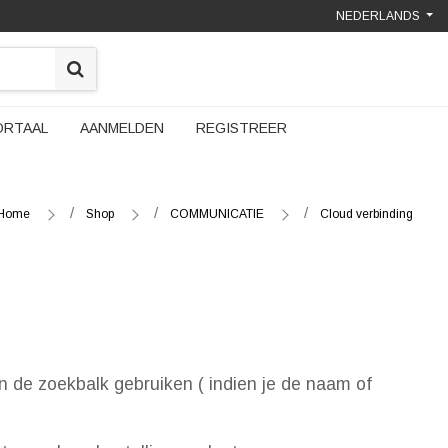
NEDERLANDS
ORTAAL
AANMELDEN
REGISTREER
Home
Shop
COMMUNICATIE
Cloud verbinding
n de zoekbalk gebruiken ( indien je de naam of