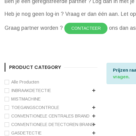
Ben je een geregistreerde partner ? Log dan in met je 
Heb je nog geen log-in ? Vraag er dan één aan. Let op d
Graag partner worden ?
ons dan a
CONTACTEER
PRODUCT CATEGORY
Prijzen r
vragen.
Alle Producten
INBRAAKDETECTIE
MISTMACHINE
TOEGANGSCONTROLE
CONVENTIONELE CENTRALES BRAND
CONVENTIONELE DETECTOREN BRAND
GASDETECTIE