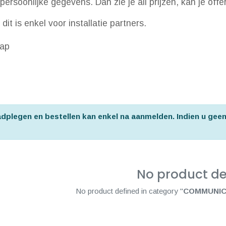
persoonlijke gegevens. Dan zie je all prijzen, kan je off
it is enkel voor installatie partners.
sap
aadplegen en bestellen kan enkel na aanmelden. Indien u gee
No product de
No product defined in category "
COMMUNICAT