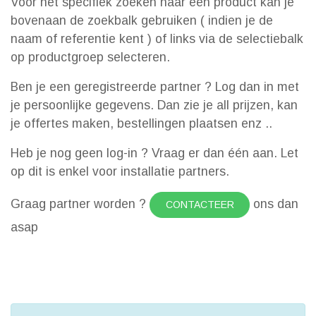
Voor het specifiek zoeken naar een product kan je
bovenaan de zoekbalk gebruiken ( indien je de
naam of referentie kent ) of links via de selectiebalk
op productgroep selecteren.
Ben je een geregistreerde partner ? Log dan in met
je persoonlijke gegevens. Dan zie je all prijzen, kan
je offertes maken, bestellingen plaatsen enz ..
Heb je nog geen log-in ? Vraag er dan één aan. Let
op dit is enkel voor installatie partners.
Graag partner worden ?
ons dan
CONTACTEER
asap