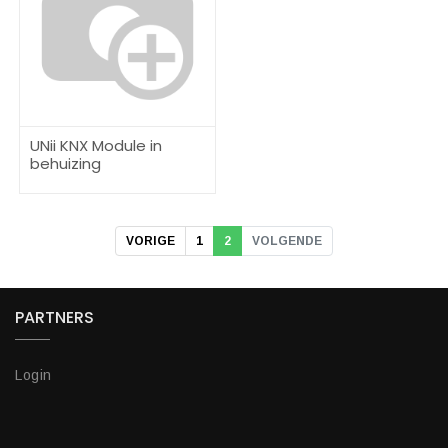
UNii KNX Module in
behuizing
VORIGE
1
2
VOLGENDE
PARTNERS
Login