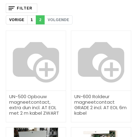
FILTER
VORIGE
1
2
VOLGENDE
UN-500 Opbouw
UN-600 Roldeur
magneetcontact,
magneetcontact
extra dun incl. AT EOL
GRADE 2 incl. AT EOL 6m
met 2 m kabel ZWART
kabel