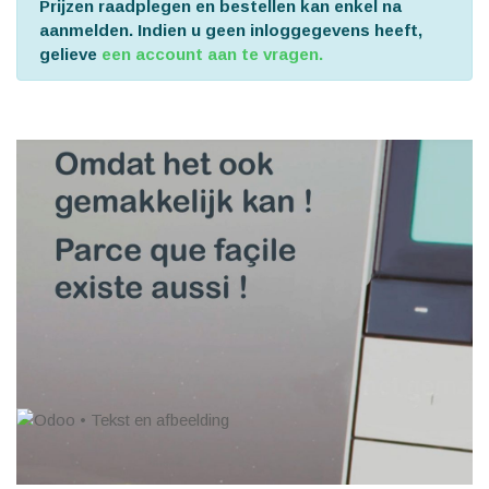
Prijzen raadplegen en bestellen kan enkel na
aanmelden. Indien u geen inloggegevens heeft,
gelieve
een account aan te vragen.