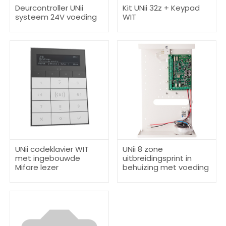
Deurcontroller UNii
Kit UNii 32z + Keypad
systeem 24V voeding
WIT
UNii codeklavier WIT
UNii 8 zone
met ingebouwde
uitbreidingsprint in
Mifare lezer
behuizing met voeding